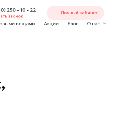
0) 250 - 10 - 22
Личный кабинет
ать звонок
довыми вещами
Акции
Блог
О нас
,