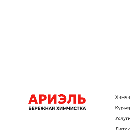
Химчи
Курье
Услуг
Детск