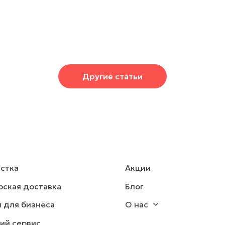
Другие статьи
стка
Акции
рская доставка
Блог
и для бизнеса
О нас
ий сервис