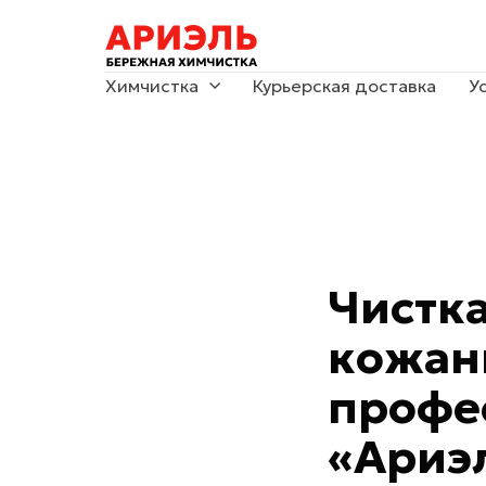
Химчистка
Курьерская доставка
У
Чистка
кожан
профе
«Ариэ