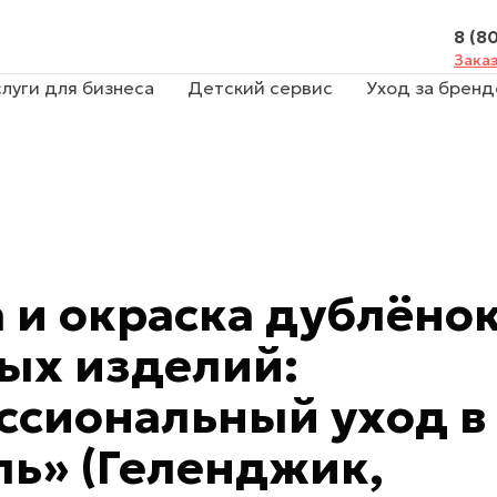
8 (80
Заказ
слуги для бизнеса
Детский сервис
Уход за брен
 и окраска дублёнок
ых изделий:
ссиональный уход в
ль» (Геленджик,