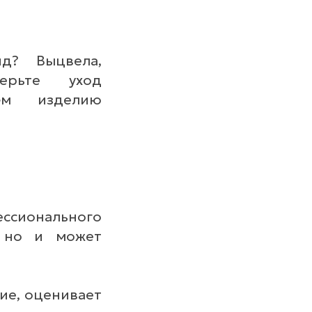
д? Выцвела,
ерьте уход
м изделию
ессионального
, но и может
лие, оценивает