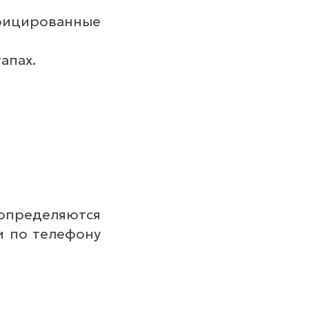
ицированные
апах.
определяются
и по телефону