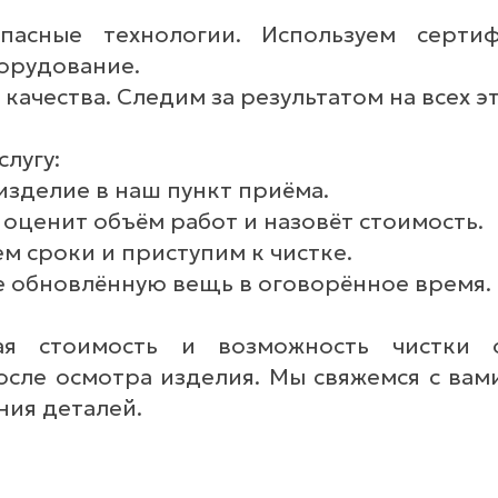
сные технологии. Используем сертиф
борудование.
 качества. Следим за результатом на всех эт
слугу:
изделие в наш пункт приёма.
г оценит объём работ и назовёт стоимость.
ем сроки и приступим к чистке.
те обновлённую вещь в оговорённое время.
ая стоимость и возможность чистки 
осле осмотра изделия. Мы свяжемся с вам
ния деталей.