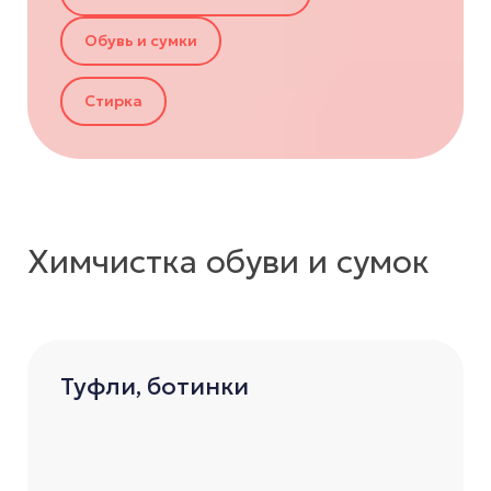
Обувь и сумки
Стирка
Химчистка обуви и сумок
Туфли, ботинки